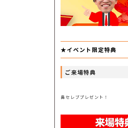
★イベント限定特典
ご来場特典
鼻セレブプレゼント！