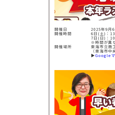
開催日
2025年9月
開催時間
6日(土)：13
7日(日)：10
※時間が異
開催場所
東海市立商
（東海市中央
▶︎
Googl