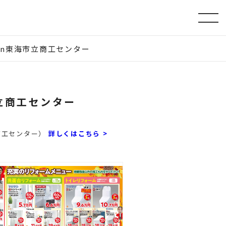
in東海市立商工センター
立商工センター
市立商工センター）
詳しくはこちら >