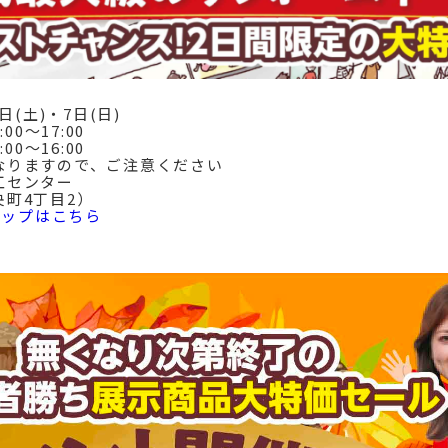
6日(土)・7日(日)
:00〜17:00
:00〜16:00
なりますので、ご注意ください
工センター
町4丁目2）
eマップはこちら