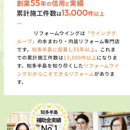
リフォームウイングは
「ウインググ
ループ」
の水まわり・内装リフォーム専門店
です。
知多半島に密着し55年以上
、これま
での累計施工件数は
13,000件以上
になりま
す。知多半島を知り尽くした
リフォームウイ
ングだからこそできるリフォーム
がありま
す。