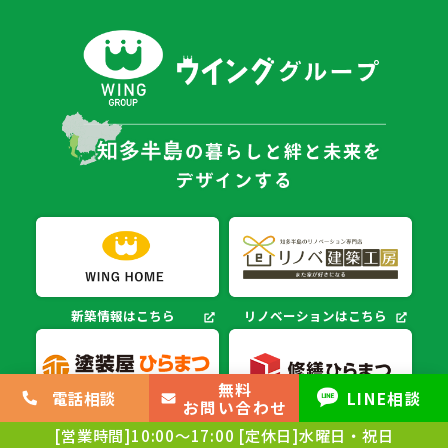
新築情報はこちら
リノベーションはこちら
無料
電話相談
LINE相談
お問い合わせ
塗装情報はこちら
大規模・マンション
[営業時間]10:00～17:00
[定休日]水曜日・祝日
修繕はこちら