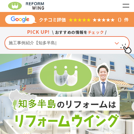
クチコミ評価
★★★★★
★★★★★
（
）
件
PICK UP!
\ おすすめの情報を
チェック
/