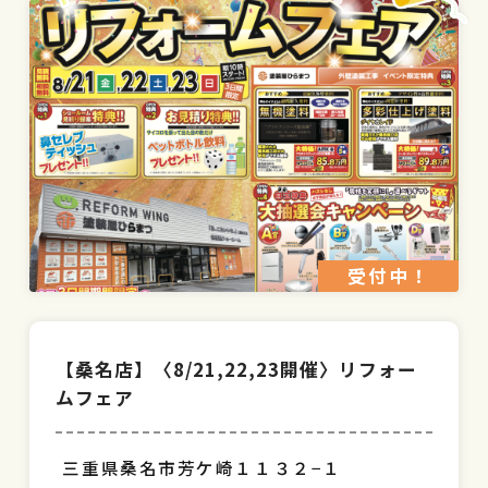
受付中！
【桑名店】〈8/21,22,23開催〉リフォー
ムフェア
三重県桑名市芳ケ崎１１３２−１