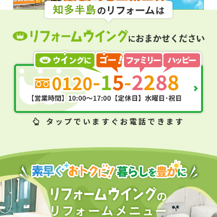
タップ
でいますぐお電話できます