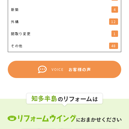
新築
4
外構
12
間取り変更
1
その他
48
お客様の声
VOICE