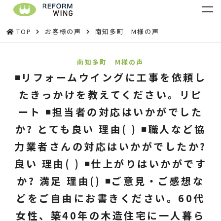
TOP
お客様の声
南知多町 M様の声
南知多町 M様の声
◾️リフォームウイングに工事を依頼し
たきっかけを教えてください。リピ
ート ◾️担当者の対応はいかがでした
か? とても良い 理由( ) ◾️職人など協
力業者さんの対応はいかがでしたか?
良い 理由( ) ◾️仕上がりはいかがです
か? 満足 理由() ◾️ご意見・ご感想な
どをご自由にお書きください。60代
女性、築40年の木造住宅に一人暮ら