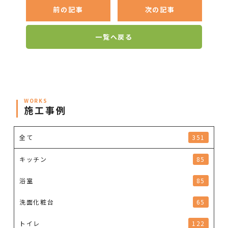
前の記事
次の記事
一覧へ戻る
WORKS
施工事例
全て
351
キッチン
85
浴室
85
洗面化粧台
65
トイレ
122