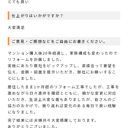
とても良い
仕上がりはいかがですか？
大変満足
ご意見・ご感想などをご自由にお書きください。
マンション購入後20年経過し、家族構成も変わったので
リフォームを計画しました。
実施にあたり数社をピックアップし、直接会って要望を
伝え、金額・図面を提示いただき、御社にお願いするこ
とにしました。
居住したまま1ヶ月超のリフォーム工事でしたが、工事を
進めながら日々進捗を確認とともに、細かな変更に対応
いただき、生活上大変な面もありましたが、皆さんのご
協力のおかげで、振り返れば変化のある毎日で良い経験
になりました。
完了結果には夫婦共々大変感謝しております。
ありがとうございました。