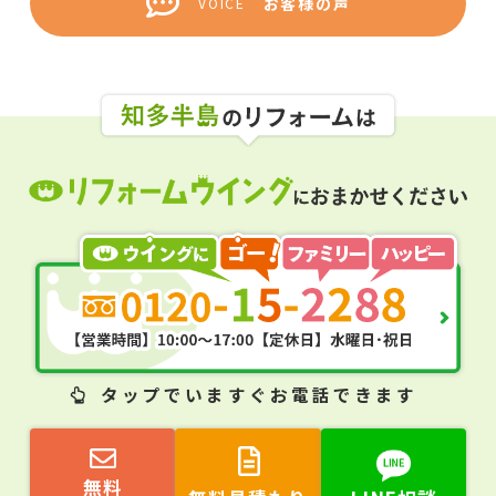
お客様の声
VOICE
タップ
でいますぐお電話できます
無料