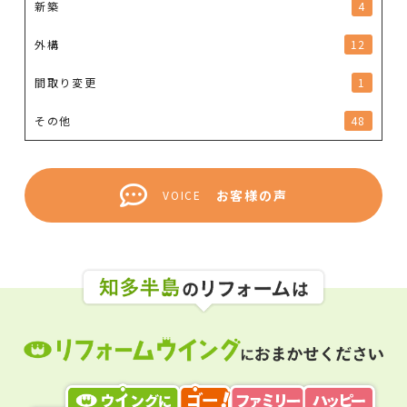
新築
4
外構
12
間取り変更
1
その他
48
お客様の声
VOICE