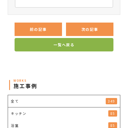
前の記事
次の記事
一覧へ戻る
WORKS
施工事例
全て
349
キッチン
85
浴室
85