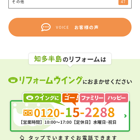
その他
47
お客様の声
VOICE
タップ
でいますぐお電話できます