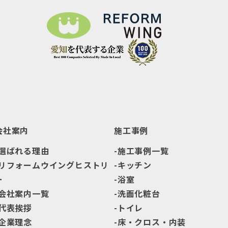
会社案内
施工事例
選ばれる理由
施工事例一覧
リフォームウイングヒストリ
キッチン
ー
浴室
会社案内一覧
洗面化粧台
代表挨拶
トイレ
企業理念
床・クロス・内装