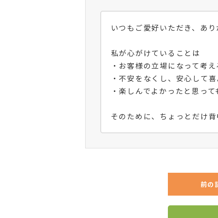
いつもご愛好いただき、あり
私が心がけていることは
・お客様の立場になって考え
・不安をなくし、安心して喜
・楽しんでよかったと思って
そのために、ちょっとだけ背
前の