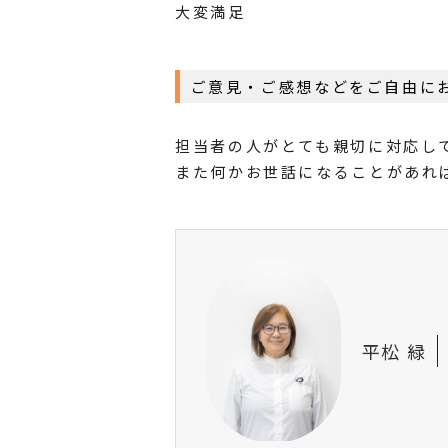
大変満足
ご意見・ご感想などをご自由に
担当者の人がとても親切に対応し
また何かお世話になることがあれ
平松 緑