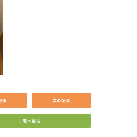
記事
次の記事
一覧へ戻る