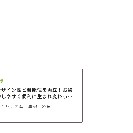
様
デザイン性と機能性を両立！お掃
除しやすく便利に生まれ変わった
玄関＆トイレリフォーム
トイレ
外壁・屋根・外装