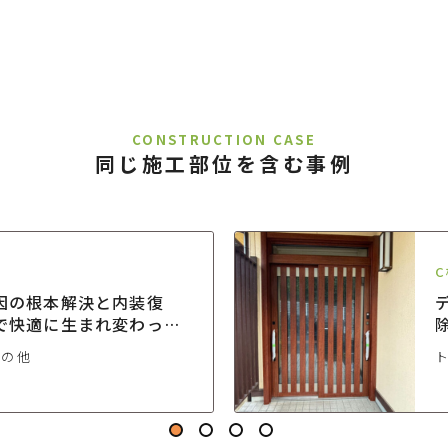
CONSTRUCTION CASE
同じ施工部位を含む事例
C
因の根本解決と内装復
で快適に生まれ変わった
フォーム
その他