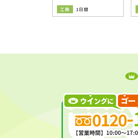
1日間
工期
1日間