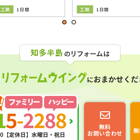
工期
1日間
工期
1日間
無料
無
お問い合わせ