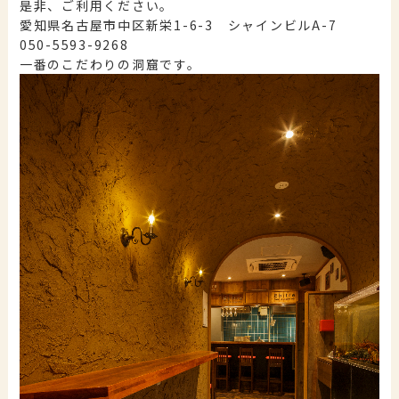
是非、ご利用ください。
愛知県名古屋市中区新栄1-6-3 シャインビルA-7
050-5593-9268
一番のこだわりの洞窟です。