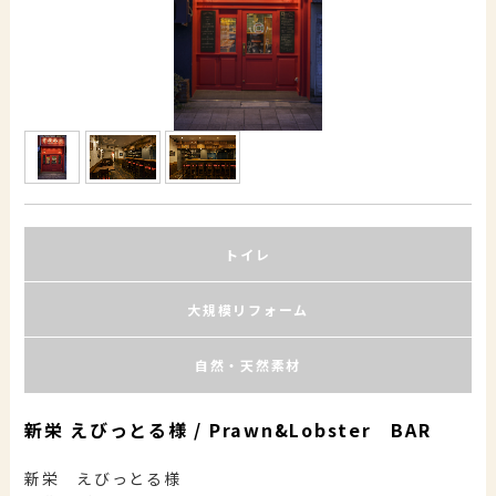
トイレ
大規模リフォーム
自然・天然素材
新栄 えびっとる様 / Prawn&Lobster BAR
新栄 えびっとる様