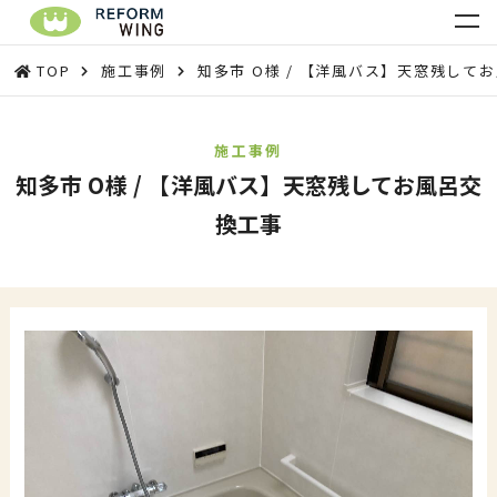
TOP
施工事例
知多市 O様 / 【洋風バス】天窓残して
施工事例
知多市 O様 / 【洋風バス】天窓残してお風呂交
換工事