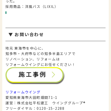
った。
採用商品：洋風バス（LIXIL）
▼
お問い合わせ
地元 東海市を中心に、
知多市・大府市などの知多半島エリアで
リノベーション、リフォームは
リフォームウイングにお任せください！
リフォームウイング
愛知県東海市大田町畑間71-1
運営：株式会社平松建工 ウインググループ®︎
フリーダイヤル：0120-15-2288