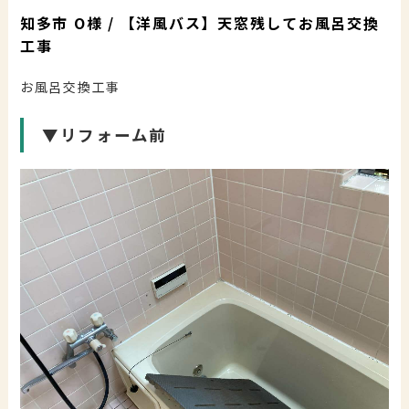
知多市 O様 / 【洋風バス】天窓残してお風呂交換
工事
お風呂交換工事
▼リフォーム前