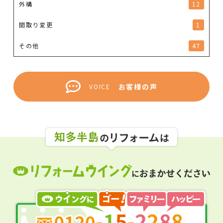
外構
12
間取り変更
1
その他
47
お客様の声
VOICE