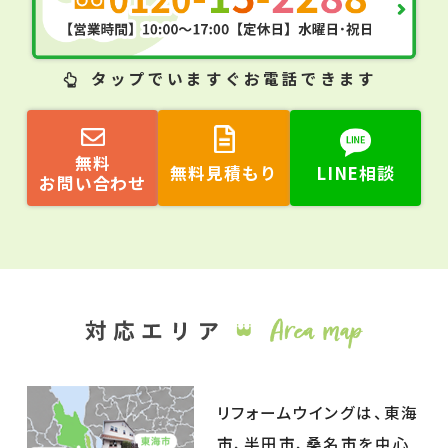
タップ
でいますぐお電話できます
無料
無料見積もり
LINE相談
お問い合わせ
リフォームウイングは、東海
市、半田市、桑名市を中心