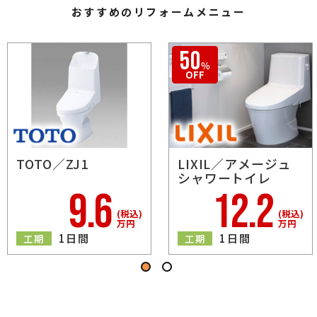
おすすめのリフォームメニュー
TOTO／ZJ1
LIXIL／アメージュ
シャワートイレ
9.6
12.2
50
(税込)
(税込)
％
万円
万円
OFF
1日間
1日間
工期
工期