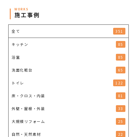
WORKS
施工事例
全て
351
キッチン
85
浴室
85
洗面化粧台
65
トイレ
122
床・クロス・内装
81
外壁・屋根・外装
33
大規模リフォーム
25
自然・天然素材
22