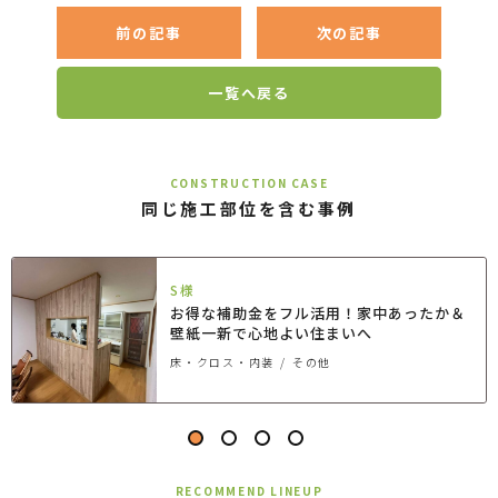
前の記事
次の記事
一覧へ戻る
CONSTRUCTION CASE
同じ施工部位を含む事例
S様
お得な補助金をフル活用！家中あったか＆
壁紙一新で心地よい住まいへ
床・クロス・内装
その他
RECOMMEND LINEUP