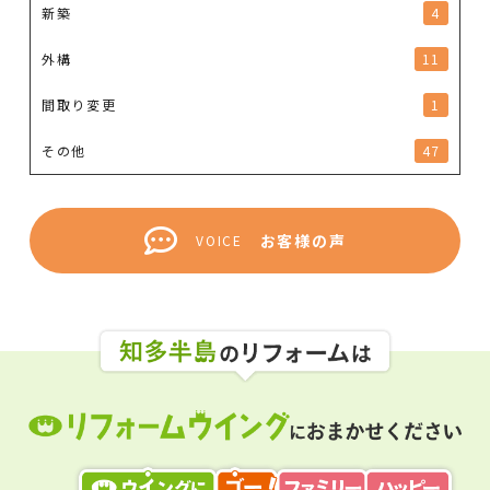
新築
4
外構
11
間取り変更
1
その他
47
お客様の声
VOICE