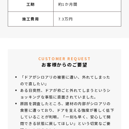
工期
約1か月間
施工費用
7.3万円
CUSTOMER REQUEST
お客様からのご要望
「ドアがシロアリの被害に遭い、外れてしまった
ので直したい」
ある日突然、ドアが枠ごと外れてしまうというシ
ョッキングな事態に直面されていました。
原因を調査したところ、建材の内部がシロアリの
食害に遭っており、ドアを支える強度が著しく低下
していることが判明。「一刻も早く、安心して開
閉できる状態に戻してほしい」という切実なご要