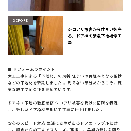
シロアリ被害から住まいを守
る。ドア枠の緊急下地補修工
事
■ リフォームのポイント
大工工事による「下地材」の刷新 住まいの骨組みとなる胴縁
などの下地材を新設しました 。見えない部分だからこそ、確
実な施工で耐久性を高めています。
ドア枠・下地の徹底補修 シロアリ被害を受けた箇所を特定
し、新しいドア枠材を用いて丁寧に仕上げました 。
安心のスピード対応 生活に支障が出るドアのトラブルに対
し、調査から施工までスムーズに連携し、早期の解決を図り