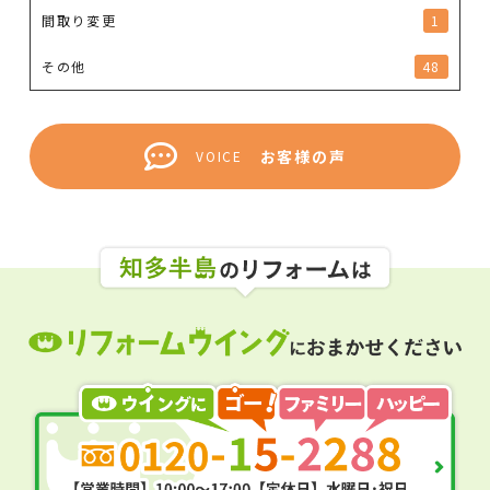
間取り変更
1
その他
48
お客様の声
VOICE