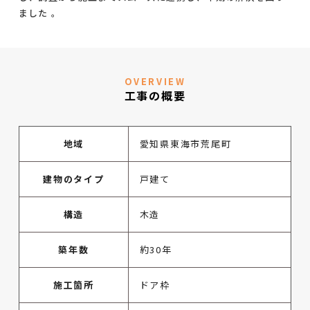
ました 。
OVERVIEW
工事の概要
地域
愛知県東海市荒尾町
建物のタイプ
戸建て
構造
木造
築年数
約30年
施工箇所
ドア枠