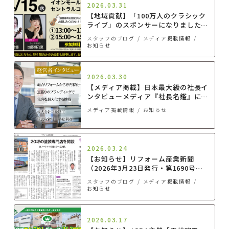
2026.03.31
【地域貢献】「100万人のクラシック
ライブ」のスポンサーになりました！
4/15(水)にミニライブを開催します
スタッフのブログ
メディア掲載情報
お知らせ
2026.03.30
【メディア掲載】日本最大級の社長イ
ンタビューメディア『社長名鑑』に弊
社代表 平松が掲載されました
メディア掲載情報
お知らせ
2026.03.24
【お知らせ】リフォーム産業新聞
（2026年3月23日発行・第1690号）
に掲載されました
スタッフのブログ
メディア掲載情報
お知らせ
2026.03.17