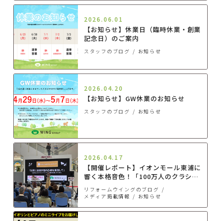
2026.06.01
【お知らせ】休業日（臨時休業・創業
記念日）のご案内
スタッフのブログ
お知らせ
2026.04.20
【お知らせ】GW休業のお知らせ
スタッフのブログ
お知らせ
2026.04.17
【開催レポート】イオンモール東浦に
響く本格音色！「100万人のクラシッ
クライブ」の公式スポンサーとして第
リフォームウイングのブログ
1回公演を開催しました
メディア掲載情報
お知らせ