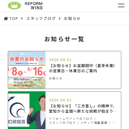
TOP
スタッフブログ
お知らせ
お知らせ一覧
2026.08.01
【お知らせ】お盆期間中（夏季休業）
の営業日・休業日のご案内
お知らせ
2026.06.01
【お知らせ】『三方喜し』の精神で、
愛知から全国へ新たな挑戦が始まりま
す【100億宣言】
リフォームウイングのブログ
スタッフのブログ
メディア掲載情報
お知らせ