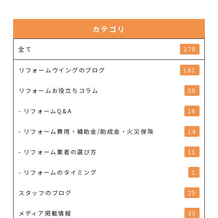
カテゴリ
全て
278
リフォームウイングのブログ
161
リフォームお役立ちコラム
56
- リフォームQ&A
16
- リフォーム費用・補助金/助成金・火災保険
14
- リフォーム業者の選び方
11
- リフォームのタイミング
1
スタッフのブログ
25
メディア掲載情報
33