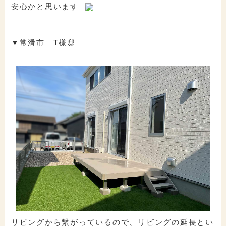
安心かと思います
▼常滑市 T様邸
リビングから繋がっているので、リビングの延長とい