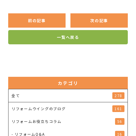
前の記事
次の記事
一覧へ戻る
カテゴリ
全て
278
リフォームウイングのブログ
161
リフォームお役立ちコラム
56
- リフォームQ&A
16