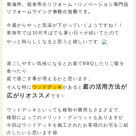
東海市、知多市のリフォーム・リノベーション専門店
リフォームウイング事務の加藤です。
今週からやっと気温が下がっていくようですね！！
東海市では10月半ばでも暑い日々が続いてたので
やっと秋らしくなると思うと嬉しいです
過ごしやすい気候になるとお庭でBBQしたりご飯を
食べたり
庭で過ごす事が増えるかと思います。
庭の活用方法が
そんな時に
ウッドデッキ
があると
広がりオススメ
です✨
ウッドデッキといっても種類や費用もさまざまで、
種類によってのメリット・デメリットもありますが
今回はウッドデッキを施工されたお客様のお宅をご紹
介したいと思います😄