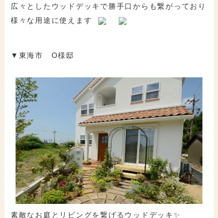
広々としたウッドデッキで勝手口からも繋がっており
様々な用途に使えます
▼東海市 O様邸
素敵なお庭とリビングを繋げるウッドデッキ✨