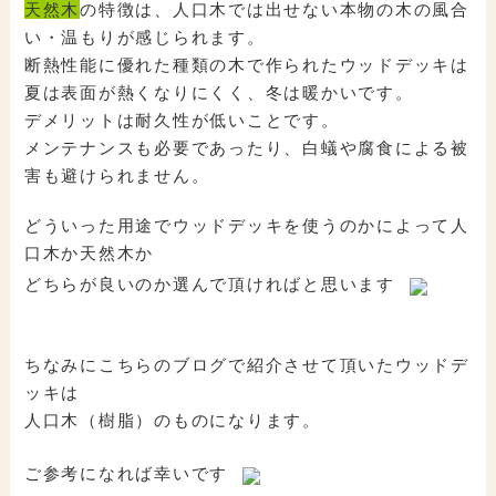
天然木
の特徴は、人口木では出せない本物の木の風合
い・温もりが感じられます。
断熱性能に優れた種類の木で作られたウッドデッキは
夏は表面が熱くなりにくく、冬は暖かいです。
デメリットは耐久性が低いことです。
メンテナンスも必要であったり、白蟻や腐食による被
害も避けられません。
どういった用途でウッドデッキを使うのかによって人
口木か天然木か
どちらが良いのか選んで頂ければと思います
ちなみにこちらのブログで紹介させて頂いたウッドデ
ッキは
人口木（樹脂）のものになります。
ご参考になれば幸いです