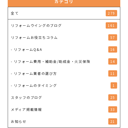
カテゴリ
全て
279
リフォームウイングのブログ
161
リフォームお役立ちコラム
57
- リフォームQ&A
16
- リフォーム費用・補助金/助成金・火災保険
14
- リフォーム業者の選び方
11
- リフォームのタイミング
1
スタッフのブログ
25
メディア掲載情報
33
お知らせ
21