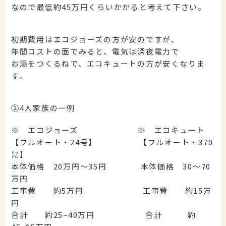
なので最低約45万円くらいかかると考えて下さい。
初期費用はエコジョーズの方が安のですが、
年間コストの面でみると、電気は深夜電力で
お湯をつくるねで、エコキュートの方が安くなりま
す。
②4人家族の一例
※ エコジョーズ ※ エコキュート
【フルオート・24号】 【フルオート・370
㍑】
本体価格 20万円～35円 本体価格 30～70
万円
工事費 約5万円 工事費 約15万
円
合計 約25~40万円 合計 約