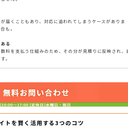
ルが届くこともあり、対応に追われてしまうケースがありま
場合も。
がある
手数料を支払う仕組みのため、その分が見積りに反映され、
ます。
イトを賢く活用する3つのコツ