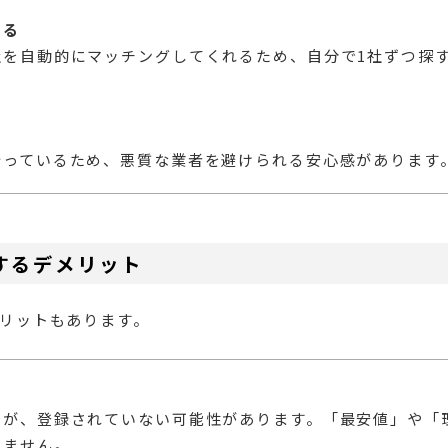
きる
社を自動的にマッチングしてくれるため、自分で1社ずつ探
行っているため、悪質な業者を避けられる安心感があります
するデメリット
リットもあります。
店が、登録されていない可能性があります。「最安値」や「
りません。