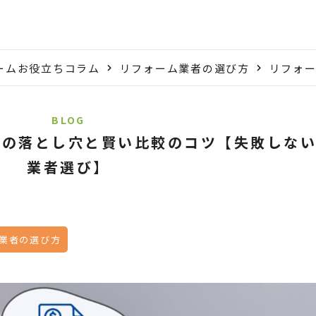
ームお役立ちコラム
リフォーム業者の選び方
リフォ
BLOG
りの落とし穴と賢い比較のコツ【失敗しな
業者選び】
業者の選び方