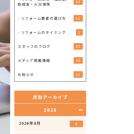
14
助成金・火災保険
11
- リフォーム業者の選び方
1
- リフォームのタイミング
25
スタッフのブログ
33
メディア掲載情報
21
お知らせ
月別アーカイブ
2026
2026年8月
3