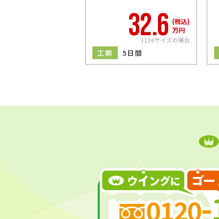
32.6
(税込)
万円
1116サイズの場合
工期
5日間