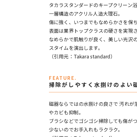
タカラスタンダードのキープクリーン浴
一層構造のアクリル人造大理石。
傷に強く、いつまでもなめらかさを保
表面は業界トップクラスの硬さを実現
なめらかで肌触りが良く、美しい光沢
スタイムを演出します。
（引用元：Takara standard）
FEATURE.
掃除がしやすく水捌けのよい
磁器ならではの水捌けの良さで 汚れが
やカビも抑制。
ブラシなどでゴシゴシ掃除しても傷がつ
少ないのでお手入れもラクラク。