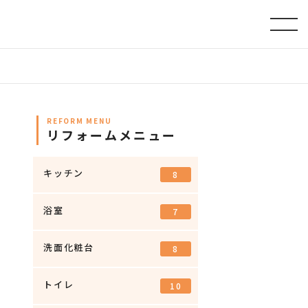
REFORM MENU
リフォームメニュー
キッチン
8
浴室
7
洗面化粧台
8
トイレ
10