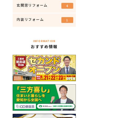
玄関窓リフォーム
4
内装リフォーム
1
INFORMATION
おすすめ情報