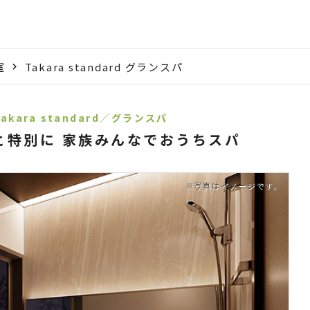
室
Takara standard グランスパ
akara standard／グランスパ
と特別に 家族みんなでおうちスパ