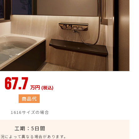
67.7
万円
(税込)
商品代
1616サイズの場合
工期：5日間
状況によって異なる場合があります。