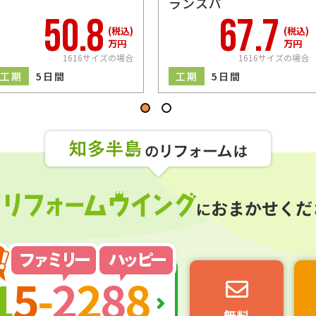
ランスパ
50.8
67.7
(税込)
(税込)
万円
万円
1616サイズの場合
1616サイズの場合
工期
5日間
工期
5日間
無料