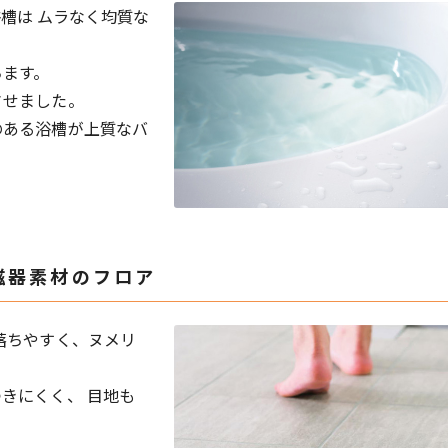
槽は ムラなく均質な
ちます。
させました。
のある浴槽が上質なバ
磁器素材のフロア
落ちやすく、ヌメリ
きにくく、 目地も