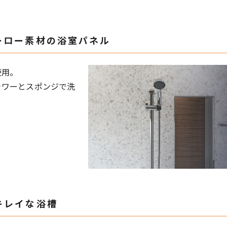
ーロー素材の浴室パネル
使用。
ャワーとスポンジで洗
キレイな浴槽