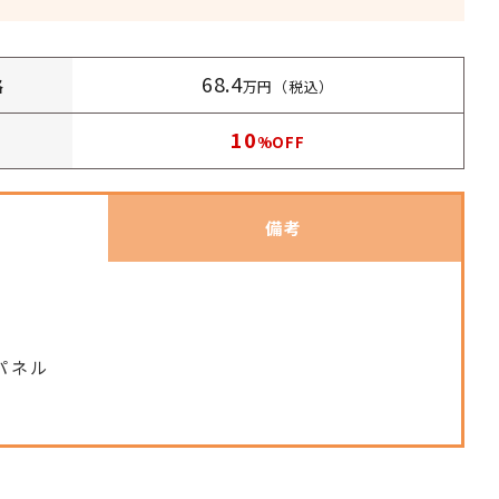
68.4
格
万円（税込）
10
%OFF
備考
パネル