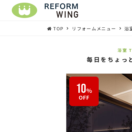
TOP
リフォームメニュー
浴
浴室 T
毎日をちょっ
10
%
OFF