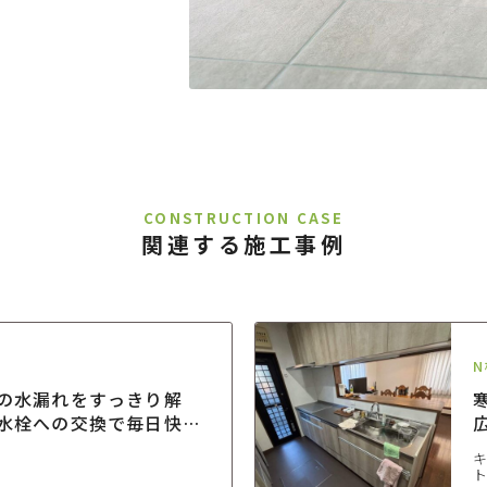
CONSTRUCTION CASE
関連する施工事例
N
の水漏れをすっきり解
水栓への交換で毎日快適
時間