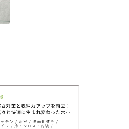
様
寒さ対策と収納力アップを両立！
広々と快適に生まれ変わった水廻
りリフォーム
キッチン
浴室
洗面化粧台
トイレ
床・クロス・内装