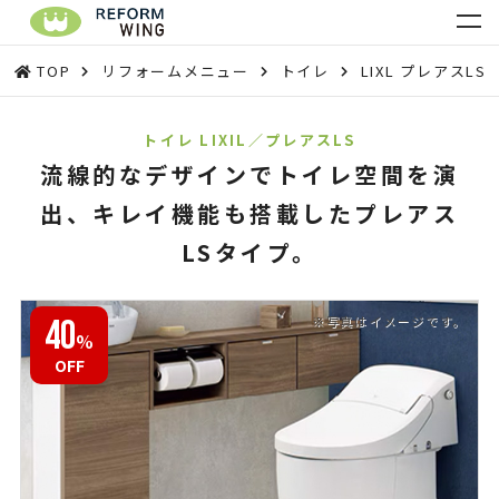
TOP
リフォームメニュー
トイレ
LIXL プレアスLS
トイレ LIXIL／プレアスLS
流線的なデザインでトイレ空間を演
出、キレイ機能も搭載したプレアス
LSタイプ。
40
%
OFF