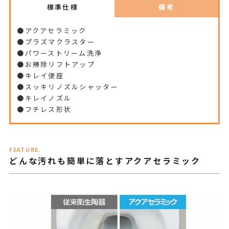
標準仕様
備考
●アクアセラミック
●プラズマクラスター
●パワーストリーム洗浄
●お掃除リフトアップ
●キレイ便座
●スッキリノズルシャッター
●キレイノズル
●フチレス形状
FEATURE.
どんな汚れも簡単に落とすアクアセラミック