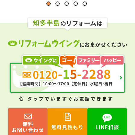
50
％
OFF
タップ
でいますぐお電話できます
無料
無料見積もり
LINE相談
お問い合わせ