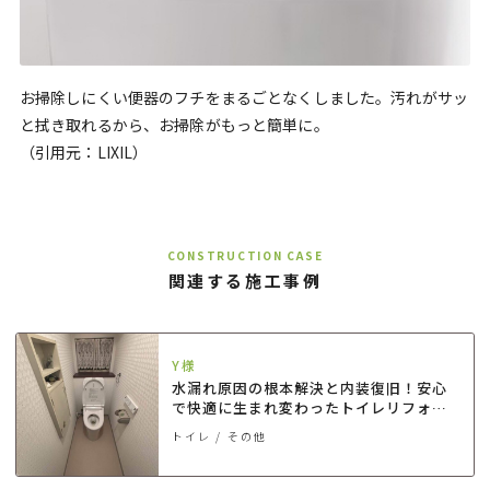
お掃除しにくい便器のフチをまるごとなくしました。汚れがサッ
と拭き取れるから、お掃除がもっと簡単に。
（引用元：LIXIL）
CONSTRUCTION CASE
関連する施工事例
Y様
水漏れ原因の根本解決と内装復旧！安心
で快適に生まれ変わったトイレリフォー
ム
トイレ
その他