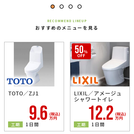
RECOMMEND LINEUP
おすすめのメニューを見る
TOTO／ZJ1
LIXIL／アメージュ
シャワートイレ
9.6
12.2
(税込)
(税込)
万円
万円
1日間
1日間
工期
工期