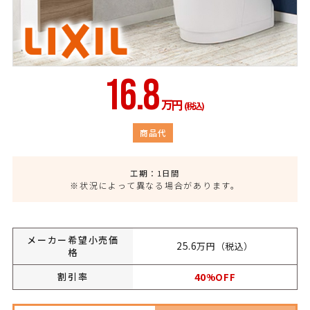
16.8
万円
(税込)
商品代
工期：1日間
※状況によって異なる場合があります。
メーカー希望小売価
25.6
万円（税込）
格
割引率
40
%OFF