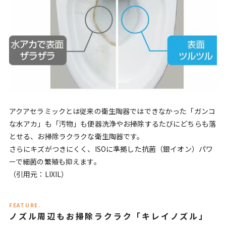
アクアセラミックとは従来の衛生陶器ではできなかった「ガンコ
な水アカ」も「汚物」も便器洗浄やお掃除するたびにどちらも落
とせる、お掃除ラクラクな衛生陶器です。
さらにキズがつきにくく、ISOに準拠した抗菌（銀イオン）パワ
ーで細菌の繁殖も抑えます。
（引用元：LIXIL）
FEATURE.
ノズル周辺もお掃除ラクラク「キレイノズル」