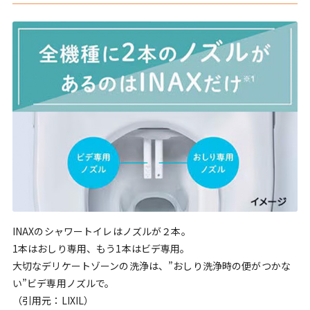
INAXのシャワートイレはノズルが２本。
1本はおしり専用、もう1本はビデ専用。
大切なデリケートゾーンの洗浄は、”おしり洗浄時の便がつかな
い”ビデ専用ノズルで。
（引用元：LIXIL）