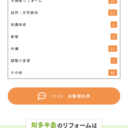
大規模リフォーム
25
自然・天然素材
22
耐震改修
5
新築
4
外構
12
間取り変更
1
その他
48
お客様の声
VOICE