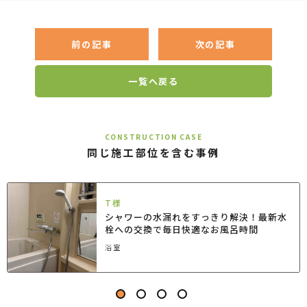
前の記事
次の記事
一覧へ戻る
CONSTRUCTION CASE
同じ施工部位を含む事例
T様
シャワーの水漏れをすっきり解決！最新水
栓への交換で毎日快適なお風呂時間
浴室