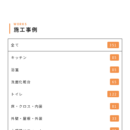
WORKS
施工事例
全て
351
キッチン
85
浴室
85
洗面化粧台
65
トイレ
122
床・クロス・内装
81
外壁・屋根・外装
33